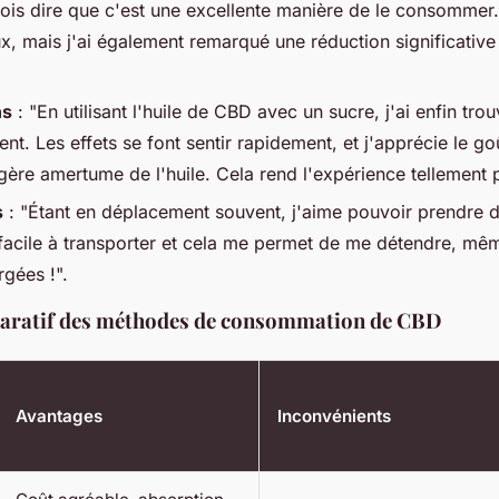
 dois dire que c'est une excellente manière de le consomme
ux, mais j'ai également remarqué une réduction significativ
ns
: "En utilisant l'huile de CBD avec un sucre, j'ai enfin tr
nt. Les effets se font sentir rapidement, et j'apprécie le go
ère amertume de l'huile. Cela rend l'expérience tellement p
s
: "Étant en déplacement souvent, j'aime pouvoir prendre 
 facile à transporter et cela me permet de me détendre, mêm
rgées !".
aratif des méthodes de consommation de CBD
Avantages
Inconvénients