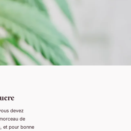
sucre
 vous devez
 morceau de
e, et pour bonne