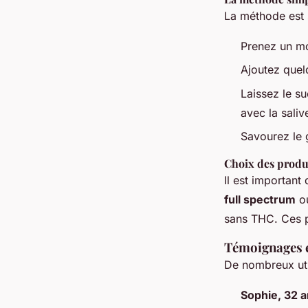
La méthode est 
Prenez un m
Ajoutez que
Laissez le s
avec la saliv
Savourez le 
Choix des produ
Il est important
full spectrum
o
sans THC. Ces p
Témoignages e
De nombreux uti
Sophie, 32 