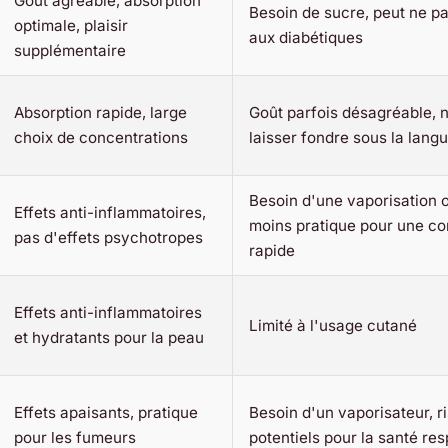
Goût agréable, absorption
Besoin de sucre, peut ne p
optimale, plaisir
aux diabétiques
supplémentaire
Absorption rapide, large
Goût parfois désagréable, 
choix de concentrations
laisser fondre sous la lang
Besoin d'une vaporisation o
Effets anti-inflammatoires,
moins pratique pour une c
pas d'effets psychotropes
rapide
Effets anti-inflammatoires
Limité à l'usage cutané
et hydratants pour la peau
Effets apaisants, pratique
Besoin d'un vaporisateur, r
pour les fumeurs
potentiels pour la santé res