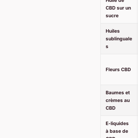
Huile de
CBD sur un
sucre
Huiles
sublinguale
s
Fleurs CBD
Baumes et
crèmes au
CBD
E-liquides
à base de