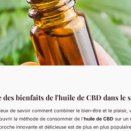
aits de l'huile de
des bienfaits de l'huile de CBD dans le 
ieux de savoir comment combiner le bien-être et le plaisir,
re
ouvrir la méthode de consommer de l'
huile de CBD
sur un
proche innovante et délicieuse est de plus en plus populair