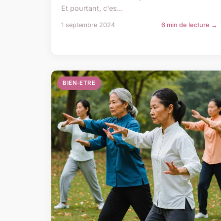
Et pourtant, c'es...
1 septembre 2024
6 min de lecture →
BIEN-ETRE