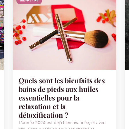
BIEN-ETRE
Quels sont les bienfaits des
bains de pieds aux huiles
essentielles pour la
relaxation et la
détoxification ?
L'année 2024 est déjà bien avancée, et avec