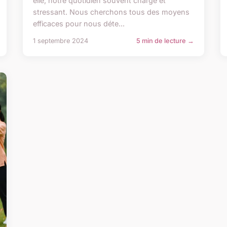
elle, notre quotidien souvent chargé et
stressant. Nous cherchons tous des moyens
efficaces pour nous déte...
1 septembre 2024
5 min de lecture →