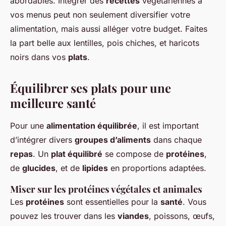
abordables. Intégrer des
recettes
végétariennes à
vos menus peut non seulement diversifier votre
alimentation, mais aussi alléger votre budget. Faites
la part belle aux lentilles, pois chiches, et haricots
noirs dans vos
plats
.
Équilibrer ses plats pour une
meilleure santé
Pour une
alimentation équilibrée
, il est important
d’intégrer divers
groupes d’aliments
dans chaque
repas
. Un
plat équilibré
se compose de
protéines
,
de
glucides
, et de
lipides
en proportions adaptées.
Miser sur les protéines végétales et animales
Les
protéines
sont essentielles pour la
santé
. Vous
pouvez les trouver dans les
viandes
, poissons, œufs,