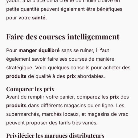
yaourt à la place de la crème ou l’huile d’olive en
petite quantité peuvent également être bénéfiques
pour votre
santé
.
Faire des courses intelligemment
Pour
manger équilibré
sans se ruiner, il faut
également savoir faire ses courses de manière
stratégique. Voici quelques conseils pour acheter des
produits
de qualité à des
prix
abordables.
Comparer les prix
Avant de remplir votre panier, comparez les
prix
des
produits
dans différents magasins ou en ligne. Les
supermarchés, marchés locaux, et magasins de vrac
peuvent proposer des tarifs très variés.
Privilégier les marques distributeurs