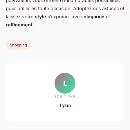
polyvalents vous offrent d’innombrables possibilités
pour briller en toute occasion. Adoptez ces astuces et
laissez votre
style
s’exprimer avec
élégance
et
raffinement
.
Shopping
L
ECRIT PAR
Lyna