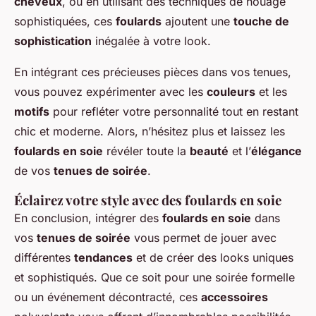
cheveux
, ou en utilisant des techniques de nouage
sophistiquées, ces
foulards
ajoutent une
touche de
sophistication
inégalée à votre look.
En intégrant ces précieuses pièces dans vos tenues,
vous pouvez expérimenter avec les
couleurs
et les
motifs
pour refléter votre personnalité tout en restant
chic et moderne. Alors, n’hésitez plus et laissez les
foulards en soie
révéler toute la
beauté
et l’
élégance
de vos
tenues de soirée
.
Éclairez votre style avec des foulards en soie
En conclusion, intégrer des
foulards en soie
dans
vos
tenues de soirée
vous permet de jouer avec
différentes
tendances
et de créer des looks uniques
et sophistiqués. Que ce soit pour une soirée formelle
ou un événement décontracté, ces
accessoires