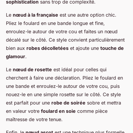
sophistication
sans trop de complexité.
Le
nœud à la française
est une autre option chic.
Pliez le foulard en une bande longue et fine,
enroulez-le autour de votre cou et faites un nœud
décalé sur le côté. Ce style convient particulièrement
bien aux
robes décolletées
et ajoute une
touche de
glamour
.
Le
nœud de rosette
est idéal pour celles qui
cherchent à faire une déclaration. Pliez le foulard en
une bande et enroulez-le autour de votre cou, puis
nouez-le en une simple rosette sur le côté. Ce style
est parfait pour une
robe de soirée
sobre et mettra
en valeur votre
foulard en soie
comme pièce
maîtresse de votre tenue.
Enfin, le
nœud ascot
est une technique plus formelle.