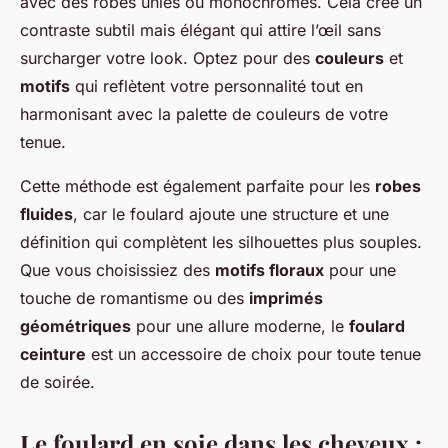
avec des robes unies ou monochromes. Cela crée un
contraste subtil mais élégant qui attire l’œil sans
surcharger votre look. Optez pour des
couleurs
et
motifs
qui reflètent votre personnalité tout en
harmonisant avec la palette de couleurs de votre
tenue.
Cette méthode est également parfaite pour les
robes
fluides
, car le foulard ajoute une structure et une
définition qui complètent les silhouettes plus souples.
Que vous choisissiez des
motifs floraux
pour une
touche de romantisme ou des
imprimés
géométriques
pour une allure moderne, le
foulard
ceinture
est un accessoire de choix pour toute tenue
de soirée.
Le foulard en soie dans les cheveux :