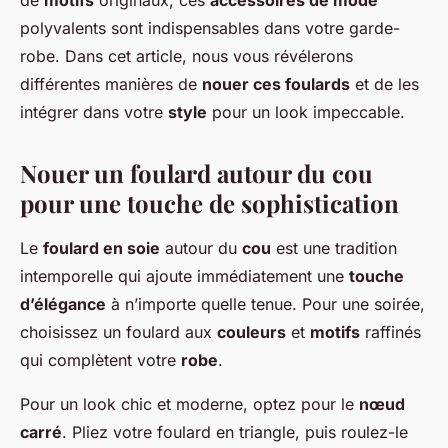
de
motifs
originaux, ces
accessoires de mode
polyvalents sont indispensables dans votre garde-
robe. Dans cet article, nous vous révélerons
différentes manières de
nouer ces foulards
et de les
intégrer dans votre
style
pour un look impeccable.
Nouer un foulard autour du cou
pour une touche de sophistication
Le
foulard en soie
autour du
cou
est une tradition
intemporelle qui ajoute immédiatement une
touche
d’élégance
à n’importe quelle tenue. Pour une soirée,
choisissez un foulard aux
couleurs
et
motifs
raffinés
qui complètent votre
robe
.
Pour un look chic et moderne, optez pour le
nœud
carré
. Pliez votre foulard en triangle, puis roulez-le