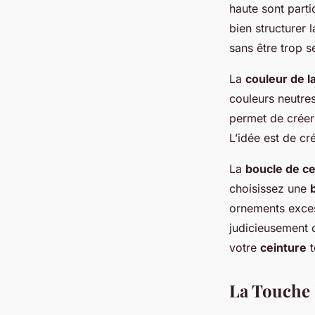
haute sont parti
bien structurer 
sans être trop s
La
couleur de l
couleurs neutres
permet de créer
L’idée est de c
La
boucle de ce
choisissez une
ornements exces
judicieusement 
votre
ceinture
t
La Touche F