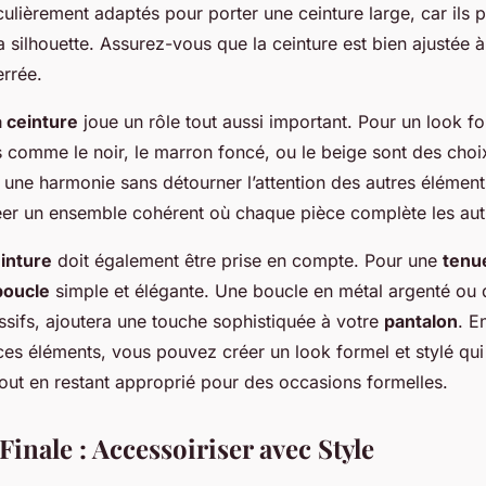
culièrement adaptés pour porter une ceinture large, car ils 
la silhouette. Assurez-vous que la ceinture est bien ajustée 
errée.
a ceinture
joue un rôle tout aussi important. Pour un look fo
 comme le noir, le marron foncé, ou le beige sont des choi
 une harmonie sans détourner l’attention des autres élémen
réer un ensemble cohérent où chaque pièce complète les aut
inture
doit également être prise en compte. Pour une
tenu
boucle
simple et élégante. Une boucle en métal argenté ou 
sifs, ajoutera une touche sophistiquée à votre
pantalon
. E
ces éléments, vous pouvez créer un look formel et stylé qui
out en restant approprié pour des occasions formelles.
inale : Accessoiriser avec Style