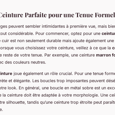
 Ceinture Parfaite pour une Tenue Formel
rges peuvent sembler intimidantes à première vue, mais bien
tout considérable. Pour commencer, optez pour une
ceintu
Le cuir est non seulement durable mais ajoute également une
Lorsque vous choisissez votre ceinture, veillez à ce que la
c
e reste de votre tenue. Par exemple, une ceinture
marron f
ec des couleurs neutres.
inture
joue également un rôle crucial. Pour une tenue forme
rète et élégante. Les boucles trop imposantes peuvent désé
tre look. En général, une boucle en métal sobre est un exce
 la ceinture doit être adaptée à votre morphologie. Une cei
tre silhouette, tandis qu’une ceinture trop étroite peut paraît
e.