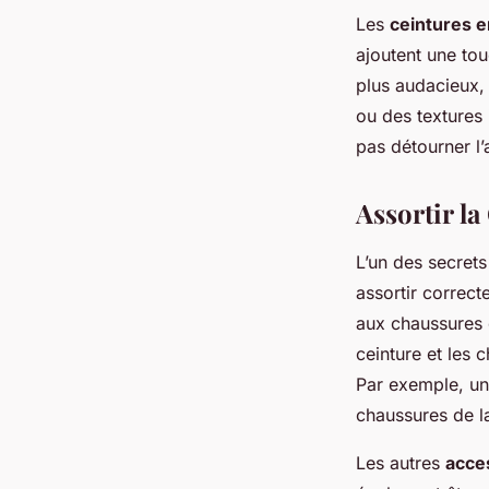
Les
ceintures e
ajoutent une to
plus audacieux,
ou des textures 
pas détourner l’
Assortir l
L’un des secret
assortir correc
aux chaussures c
ceinture et les
Par exemple, un
chaussures de l
Les autres
acce