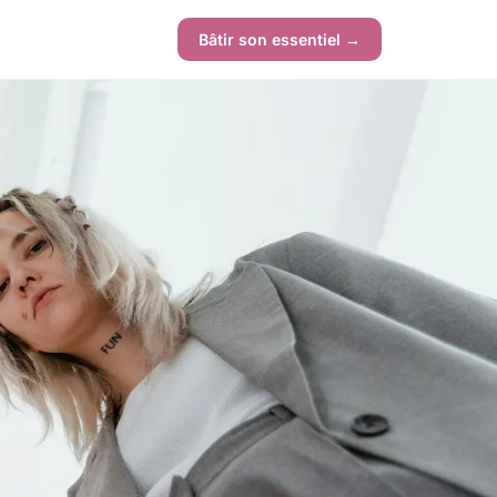
Bâtir son essentiel →