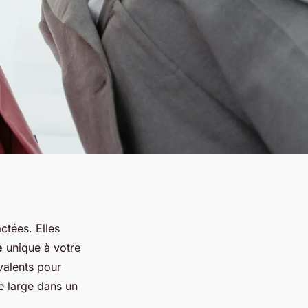
ctées. Elles
e
unique à votre
alents pour
re large dans un