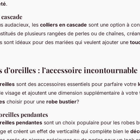
eté
.
n cascade
us audacieux, les
colliers en cascade
sont une option à con
nstitués de plusieurs rangées de perles ou de chaînes, créant
ls sont idéaux pour des mariées qui veulent ajouter une
tou
 d’oreilles : l’accessoire incontournable
reilles
sont des accessoires essentiels pour parfaire votre
 le visage et ajoutent une dimension supplémentaire à votre
les
choisir pour une
robe bustier
?
oreilles pendantes
reilles pendantes
sont un choix populaire pour les robes bu
age et créent un effet de verticalité qui complète bien le
déc