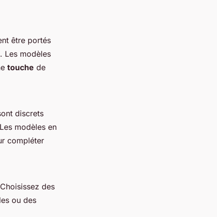
nt être portés
e. Les modèles
ne
touche
de
sont discrets
. Les modèles en
ur compléter
 Choisissez des
les ou des