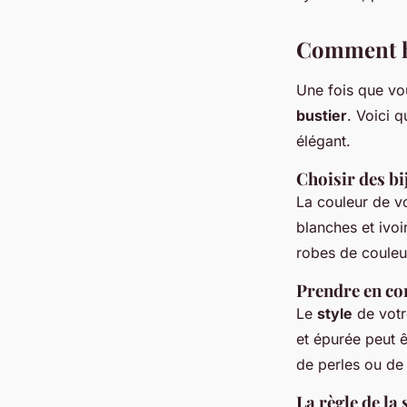
Comment ha
Une fois que vo
bustier
. Voici 
élégant.
Choisir des bi
La couleur de v
blanches et ivoi
robes de couleu
Prendre en com
Le
style
de vot
et épurée peut 
de perles ou de 
La règle de la 