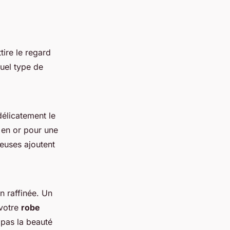
tire le regard
quel type de
délicatement le
en or pour une
ieuses ajoutent
n raffinée. Un
 votre
robe
 pas la beauté