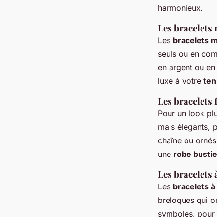
harmonieux.
Les bracelets
Les
bracelets 
seuls ou en com
en argent ou en
luxe à votre
ten
Les bracelets 
Pour un look plu
mais élégants, p
chaîne ou ornés 
une
robe bustie
Les bracelets 
Les
bracelets à
breloques qui on
symboles, pour 