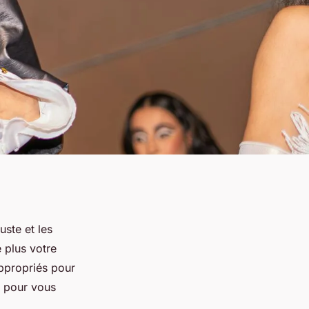
uste et les
 plus votre
ppropriés pour
s pour vous