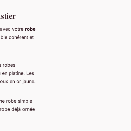
stier
r avec votre
robe
ble cohérent et
s robes
 en platine. Les
oux en or jaune.
Une robe simple
 robe déjà ornée