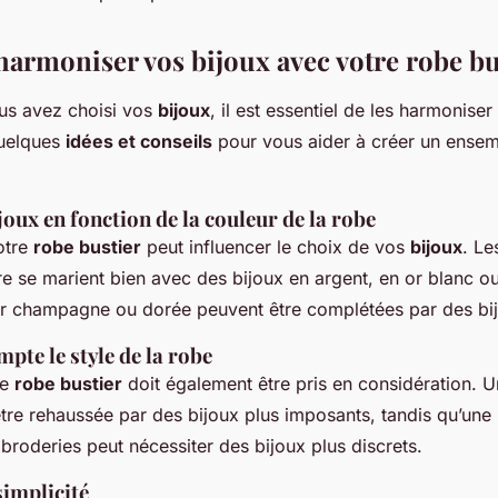
rmoniser vos bijoux avec votre robe bu
us avez choisi vos
bijoux
, il est essentiel de les harmonise
quelques
idées et conseils
pour vous aider à créer un ensem
joux en fonction de la couleur de la robe
otre
robe bustier
peut influencer le choix de vos
bijoux
. Le
re se marient bien avec des bijoux en argent, en or blanc ou
r champagne ou dorée peuvent être complétées par des bij
pte le style de la robe
re
robe bustier
doit également être pris en considération. 
être rehaussée par des bijoux plus imposants, tandis qu’une
broderies peut nécessiter des bijoux plus discrets.
simplicité