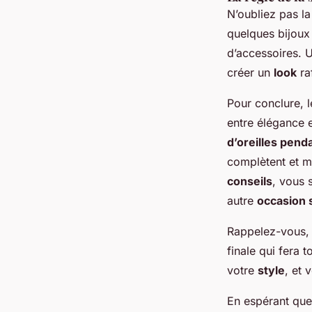
N’oubliez pas l
quelques bijoux
d’accessoires. 
créer un
look
raf
Pour conclure, 
entre élégance 
d’oreilles pend
complètent et m
conseils
, vous 
autre
occasion 
Rappelez-vous,
finale qui fera t
votre
style
, et 
En espérant que